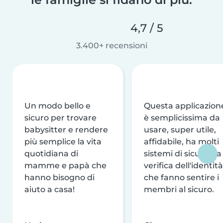
4,7 / 5
3.400+ recensioni
Un modo bello e
Questa applicazion
sicuro per trovare
è semplicissima da
babysitter e rendere
usare, super utile,
più semplice la vita
affidabile, ha molti
quotidiana di
sistemi di sicurezza
mamme e papà che
verifica dell'identità
hanno bisogno di
che fanno sentire i
aiuto a casa!
membri al sicuro.