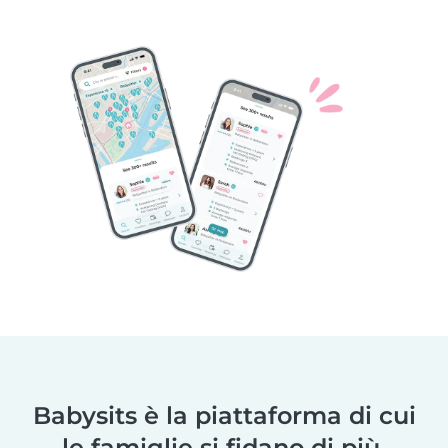
Babysits è la piattaforma di cui
le famiglie si fidano di più.