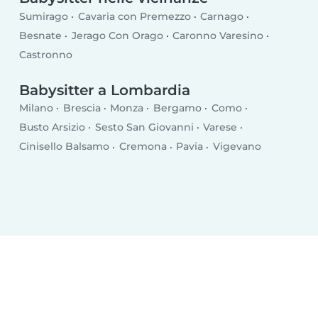
Sumirago
Cavaria con Premezzo
Carnago
Besnate
Jerago Con Orago
Caronno Varesino
Castronno
Babysitter a Lombardia
Milano
Brescia
Monza
Bergamo
Como
Busto Arsizio
Sesto San Giovanni
Varese
Cinisello Balsamo
Cremona
Pavia
Vigevano