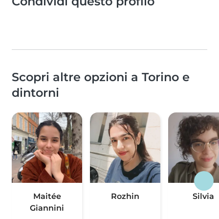
Condividi questo profilo
Scopri altre opzioni a Torino e
dintorni
Maitée
Rozhin
Silvia
Giannini