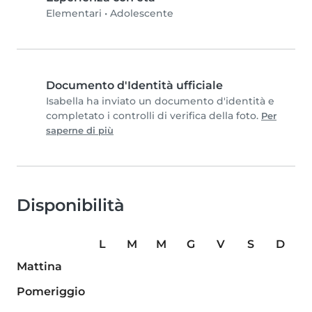
Elementari
•
Adolescente
Documento d'Identità ufficiale
Isabella ha inviato un documento d'identità e
completato i controlli di verifica della foto.
Per
saperne di più
Disponibilità
L
M
M
G
V
S
D
Mattina
Pomeriggio