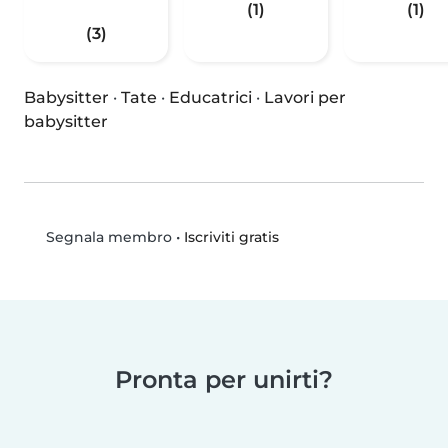
(1)
(1)
(3)
Babysitter
·
Tate
·
Educatrici
·
Lavori per
babysitter
•
Iscriviti gratis
Segnala membro
Pronta per unirti?