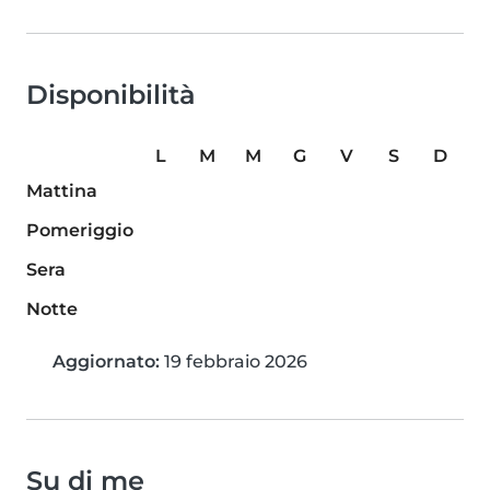
Disponibilità
L
M
M
G
V
S
D
Mattina
Pomeriggio
Sera
Notte
Aggiornato:
19 febbraio 2026
Su di me