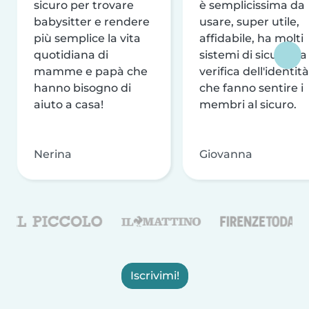
sicuro per trovare
è semplicissima da
babysitter e rendere
usare, super utile,
più semplice la vita
affidabile, ha molti
quotidiana di
sistemi di sicurezza
mamme e papà che
verifica dell'identità
hanno bisogno di
che fanno sentire i
aiuto a casa!
membri al sicuro.
Nerina
Giovanna
Iscrivimi!