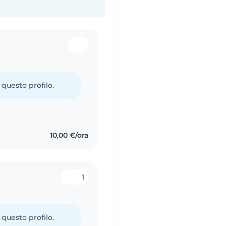
 questo profilo.
10,00 €/ora
1
 questo profilo.