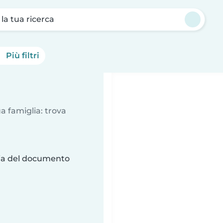
a la tua ricerca
Più filtri
a famiglia: trova
ria del documento