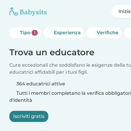
Inizi
Tipo
Esperienza
Verifiche
1
Trova un educatore
Cure eccezionali che soddisfano le esigenze della tu
educatrici affidabili per i tuoi figli.
364 educatrici attive
Tutti i membri completano la verifica obbligato
d'identità
Iscriviti gratis