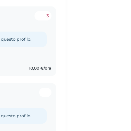
3
 questo profilo.
10,00 €/ora
 questo profilo.