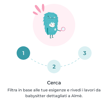
1
3
2
Cerca
Filtra in base alle tue esigenze e rivedi i lavori da
babysitter dettagliati a Almè.