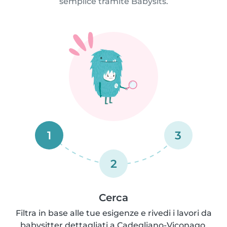
semplice tramite Babysits.
1
3
2
Cerca
Filtra in base alle tue esigenze e rivedi i lavori da
babysitter dettagliati a Cadegliano-Viconago.