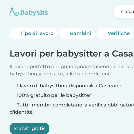
Casa
Tipo di lavoro
Bambini
Verifiche
Lavori per babysitter a Cas
Il lavoro perfetto per guadagnare facendo ciò che am
babysitting vicino a te, alle tue condizioni.
1 lavori di babysitting disponibili a Casarano
100% gratuito per le babysitter
Tutti i membri completano la verifica obbligato
d'identità
Iscriviti gratis