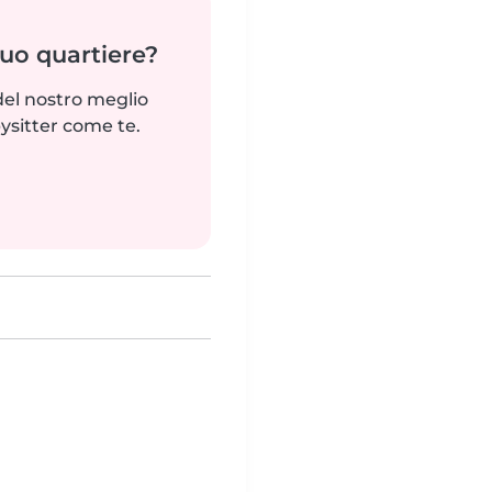
tuo quartiere?
del nostro meglio
ysitter come te.