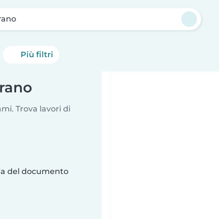
rano
Più filtri
arano
i. Trova lavori di
ria del documento