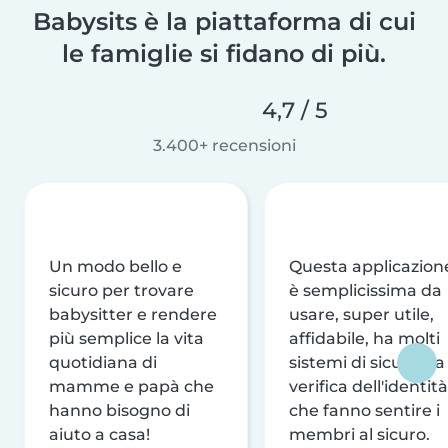
Babysits è la piattaforma di cui
le famiglie si fidano di più.
4,7 / 5
3.400+ recensioni
Un modo bello e
Questa applicazion
sicuro per trovare
è semplicissima da
babysitter e rendere
usare, super utile,
più semplice la vita
affidabile, ha molti
quotidiana di
sistemi di sicurezza
mamme e papà che
verifica dell'identità
hanno bisogno di
che fanno sentire i
aiuto a casa!
membri al sicuro.