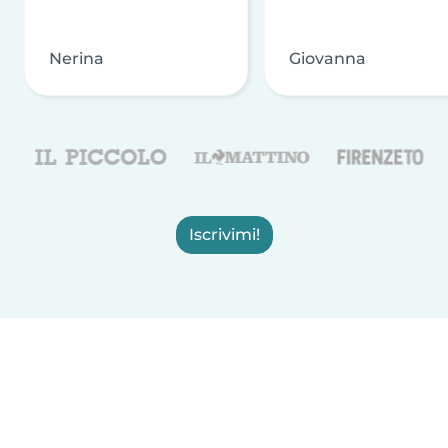
Nerina
Giovanna
Iscrivimi!