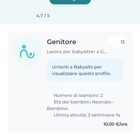
4,7 / 5
Genitore
13
Lavoro per babysitter a Gussago
Unisciti a Babysits per
visualizzare questo profilo.
Numero di bambini: 2
Età dei bambini:
Neonato
•
Bambino
Ultima attività: 3 settimane fa
10,00 €/ora