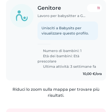
Genitore
11
Lavoro per babysitter a Gussago
Unisciti a Babysits per
visualizzare questo profilo.
Numero di bambini: 1
Età dei bambini:
Età
prescolare
Ultima attività: 3 settimane fa
10,00 €/ora
Riduci lo zoom sulla mappa per trovare più
risultati.