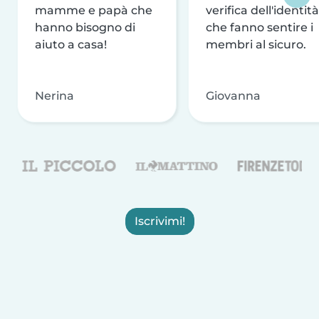
mamme e papà che
verifica dell'identità
hanno bisogno di
che fanno sentire i
aiuto a casa!
membri al sicuro.
Nerina
Giovanna
Iscrivimi!