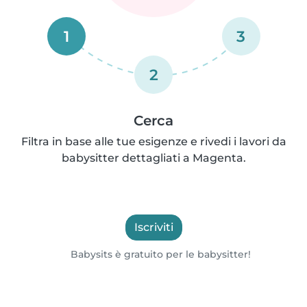
1
3
2
Cerca
Filtra in base alle tue esigenze e rivedi i lavori da
babysitter dettagliati a Magenta.
Iscriviti
Babysits è gratuito per le babysitter!