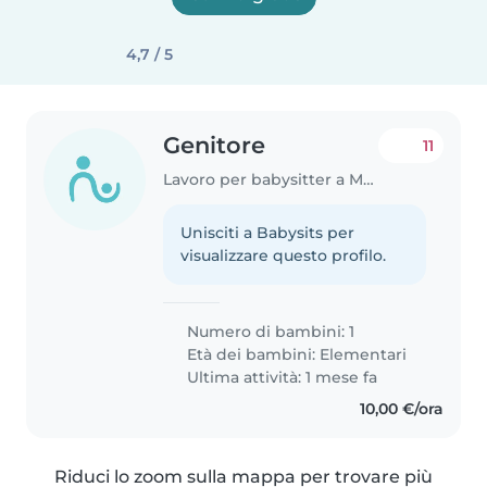
4,7 / 5
Genitore
11
Lavoro per babysitter a Magenta
Unisciti a Babysits per
visualizzare questo profilo.
Numero di bambini: 1
Età dei bambini:
Elementari
Ultima attività: 1 mese fa
10,00 €/ora
Riduci lo zoom sulla mappa per trovare più