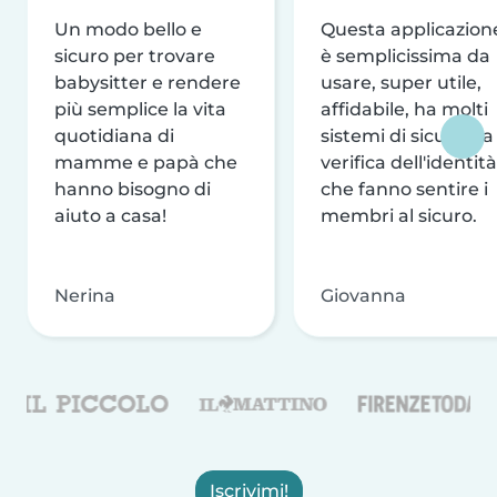
Un modo bello e
Questa applicazion
sicuro per trovare
è semplicissima da
babysitter e rendere
usare, super utile,
più semplice la vita
affidabile, ha molti
quotidiana di
sistemi di sicurezza
mamme e papà che
verifica dell'identità
hanno bisogno di
che fanno sentire i
aiuto a casa!
membri al sicuro.
Nerina
Giovanna
Iscrivimi!