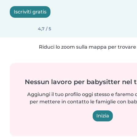
Iscriviti gratis
4,7 / 5
Riduci lo zoom sulla mappa per trovare p
Nessun lavoro per babysitter nel 
Aggiungi il tuo profilo oggi stesso e faremo 
per mettere in contatto le famiglie con bab
Inizia