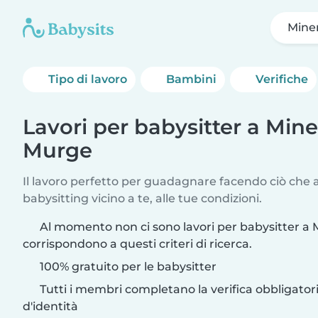
Mine
Tipo di lavoro
Bambini
Verifiche
Lavori per babysitter a Min
Murge
Il lavoro perfetto per guadagnare facendo ciò che am
babysitting vicino a te, alle tue condizioni.
Al momento non ci sono lavori per babysitter a
corrispondono a questi criteri di ricerca.
100% gratuito per le babysitter
Tutti i membri completano la verifica obbligato
d'identità