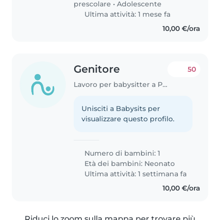
prescolare
•
Adolescente
Ultima attività: 1 mese fa
10,00 €/ora
Genitore
50
Lavoro per babysitter a Perugia
Unisciti a Babysits per
visualizzare questo profilo.
Numero di bambini: 1
Età dei bambini:
Neonato
Ultima attività: 1 settimana fa
10,00 €/ora
Riduci lo zoom sulla mappa per trovare più