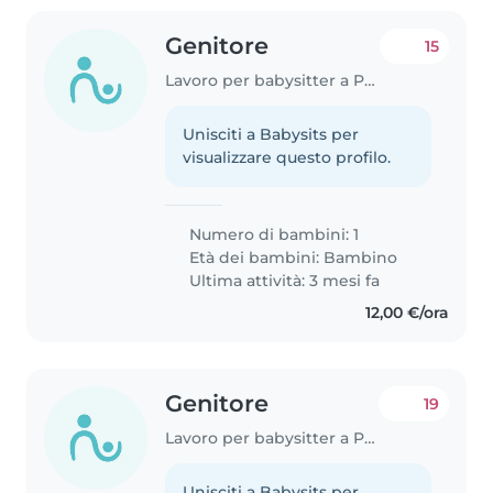
Genitore
15
Lavoro per babysitter a Perugia
Unisciti a Babysits per
visualizzare questo profilo.
Numero di bambini: 1
Età dei bambini:
Bambino
Ultima attività: 3 mesi fa
12,00 €/ora
Genitore
19
Lavoro per babysitter a Perugia
Unisciti a Babysits per