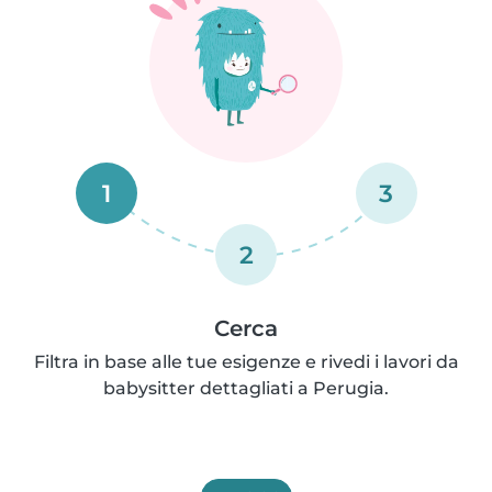
1
3
2
Cerca
Filtra in base alle tue esigenze e rivedi i lavori da
babysitter dettagliati a Perugia.