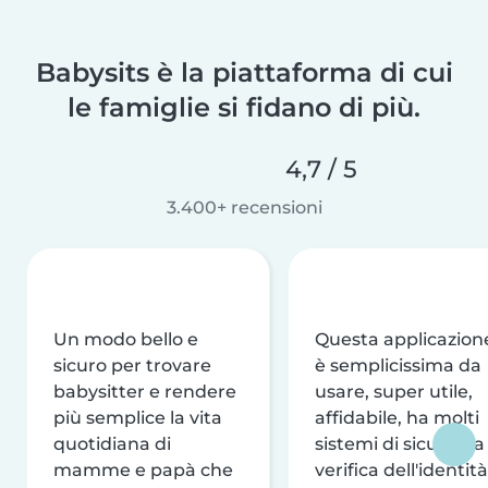
Babysits è la piattaforma di cui
le famiglie si fidano di più.
4,7 / 5
3.400+ recensioni
Un modo bello e
Questa applicazion
sicuro per trovare
è semplicissima da
babysitter e rendere
usare, super utile,
più semplice la vita
affidabile, ha molti
quotidiana di
sistemi di sicurezza
mamme e papà che
verifica dell'identità