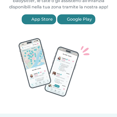
babysitter, le tate o gli assistenti all'infanzia
disponibili nella tua zona tramite la nostra app!
App Store
Google Play