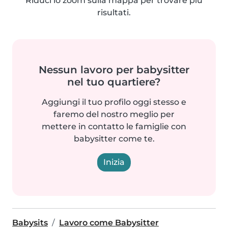
Riduci lo zoom sulla mappa per trovare più
risultati.
Nessun lavoro per babysitter
nel tuo quartiere?
Aggiungi il tuo profilo oggi stesso e
faremo del nostro meglio per
mettere in contatto le famiglie con
babysitter come te.
Inizia
Babysits
Lavoro come Babysitter