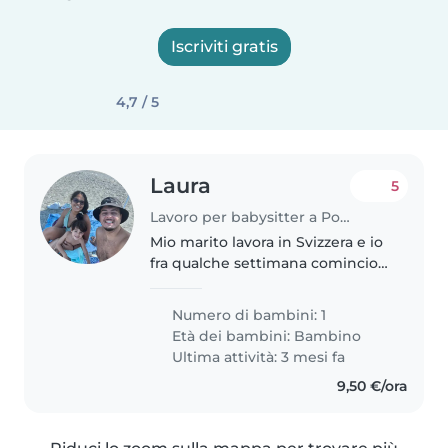
Iscriviti gratis
4,7 / 5
Laura
5
Lavoro per babysitter a Porto Ceresio
Mio marito lavora in Svizzera e io
fra qualche settimana comincio a
lavorare anche in Svizzera ma
farò turni per lo più di mattina
Numero di bambini: 1
quindi ci serve una babysitter
Età dei bambini:
Bambino
che sia disponibile..
Ultima attività: 3 mesi fa
9,50 €/ora