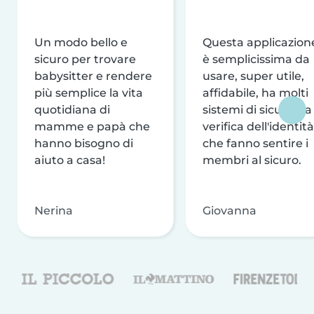
Un modo bello e
Questa applicazion
sicuro per trovare
è semplicissima da
babysitter e rendere
usare, super utile,
più semplice la vita
affidabile, ha molti
quotidiana di
sistemi di sicurezza
mamme e papà che
verifica dell'identità
hanno bisogno di
che fanno sentire i
aiuto a casa!
membri al sicuro.
Nerina
Giovanna