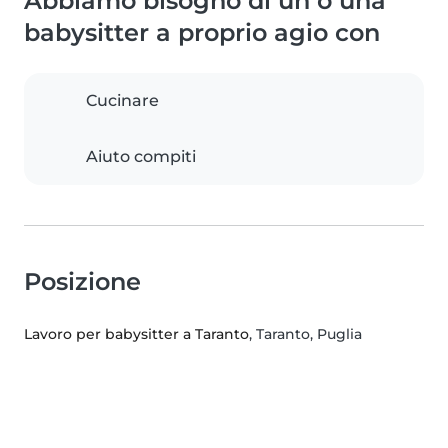
Abbiamo bisogno di un o una
babysitter a proprio agio con
Cucinare
Aiuto compiti
Posizione
Lavoro per babysitter a Taranto
, Taranto, Puglia