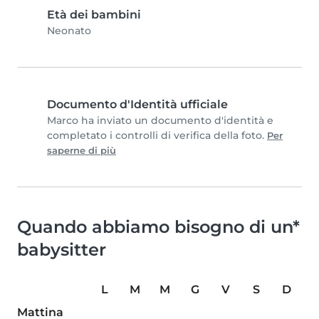
Età dei bambini
Neonato
Documento d'Identità ufficiale
Marco ha inviato un documento d'identità e
completato i controlli di verifica della foto.
Per
saperne di più
Quando abbiamo bisogno di un*
babysitter
L
M
M
G
V
S
D
Mattina