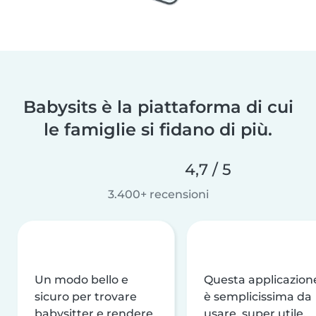
Babysits è la piattaforma di cui
le famiglie si fidano di più.
4,7 / 5
3.400+ recensioni
Un modo bello e
Questa applicazion
sicuro per trovare
è semplicissima da
babysitter e rendere
usare, super utile,