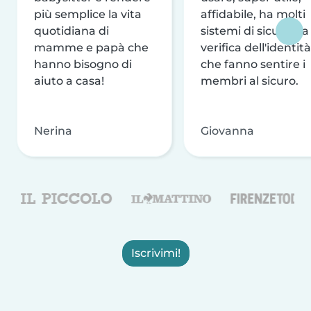
più semplice la vita
affidabile, ha molti
quotidiana di
sistemi di sicurezza
mamme e papà che
verifica dell'identità
hanno bisogno di
che fanno sentire i
aiuto a casa!
membri al sicuro.
Nerina
Giovanna
Iscrivimi!