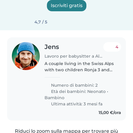
Iscriviti gratis
4,7 / 5
Jens
4
Lavoro per babysitter a Albenga
A couple living in the Swiss Alps
with two children Ronja 3 and
Finn 1 years old.
Numero di bambini: 2
Età dei bambini:
Neonato
•
Bambino
Ultima attività: 3 mesi fa
15,00 €/ora
Riduci lo zoom sulla mappa per trovare più