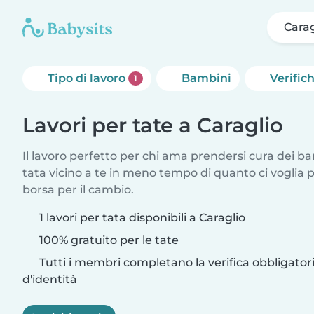
Carag
Tipo di lavoro
Bambini
Verific
1
Lavori per tate a Caraglio
Il lavoro perfetto per chi ama prendersi cura dei ba
tata vicino a te in meno tempo di quanto ci voglia
borsa per il cambio.
1 lavori per tata disponibili a Caraglio
100% gratuito per le tate
Tutti i membri completano la verifica obbligato
d'identità