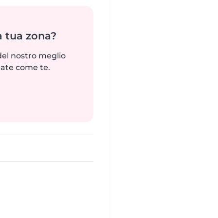
a tua zona?
del nostro meglio
tate come te.