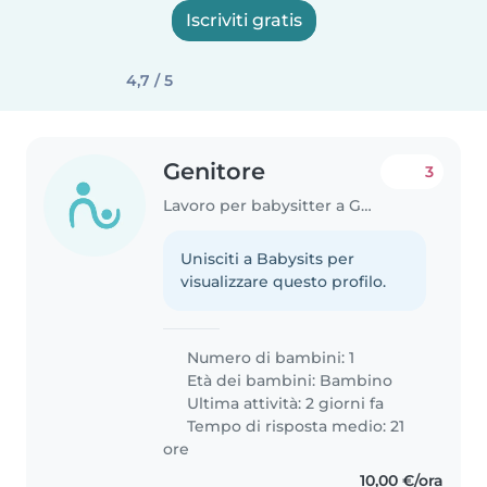
Iscriviti gratis
4,7 / 5
Genitore
3
Lavoro per babysitter a Gorgonzola
Unisciti a Babysits per
visualizzare questo profilo.
Numero di bambini: 1
Età dei bambini:
Bambino
Ultima attività: 2 giorni fa
Tempo di risposta medio: 21
ore
10,00 €/ora