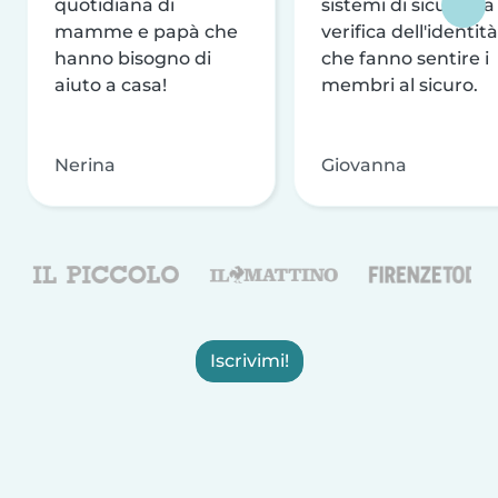
quotidiana di
sistemi di sicurezza
mamme e papà che
verifica dell'identità
hanno bisogno di
che fanno sentire i
aiuto a casa!
membri al sicuro.
Nerina
Giovanna
Iscrivimi!