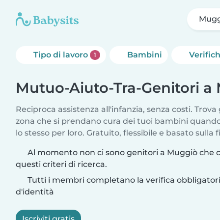
Mugg
Tipo di lavoro
Bambini
Verific
1
Mutuo-Aiuto-Tra-Genitori a
Reciproca assistenza all'infanzia, senza costi. Trova 
zona che si prendano cura dei tuoi bambini quando 
lo stesso per loro. Gratuito, flessibile e basato sulla f
Al momento non ci sono genitori a Muggiò che 
questi criteri di ricerca.
Tutti i membri completano la verifica obbligato
d'identità
Iscriviti gratis