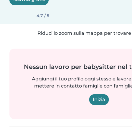
4,7 / 5
Riduci lo zoom sulla mappa per trovare p
Nessun lavoro per babysitter nel 
Aggiungi il tuo profilo oggi stesso e lavo
mettere in contatto famiglie con famigli
Inizia