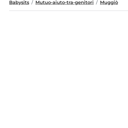
Babysits
Mutuo-aiuto-tra-genitori
Muggiò