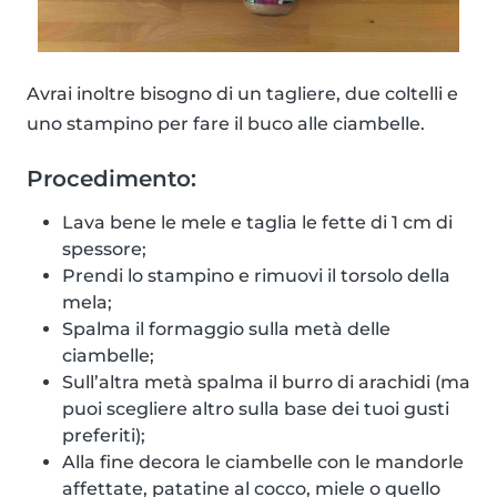
Avrai inoltre bisogno di un tagliere, due coltelli e
uno stampino per fare il buco alle ciambelle.
Procedimento:
Lava bene le mele e taglia le fette di 1 cm di
spessore;
Prendi lo stampino e rimuovi il torsolo della
mela;
Spalma il formaggio sulla metà delle
ciambelle;
Sull’altra metà spalma il burro di arachidi (ma
puoi scegliere altro sulla base dei tuoi gusti
preferiti);
Alla fine decora le ciambelle con le mandorle
affettate, patatine al cocco, miele o quello