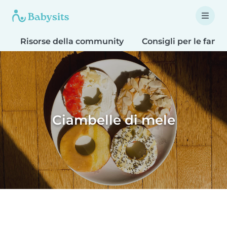
Risorse della community
Consigli per le famig
Ciambelle di mele