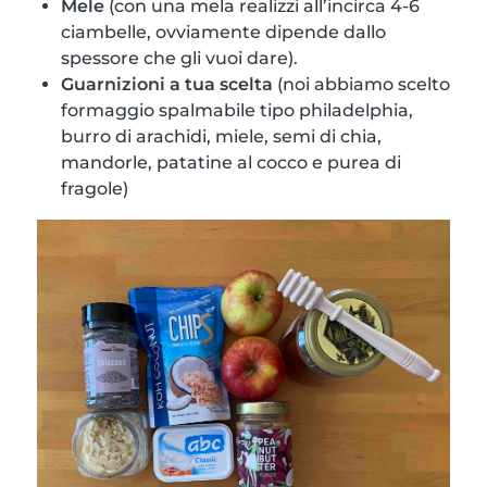
Mele
(con una mela realizzi all’incirca 4-6
ciambelle, ovviamente dipende dallo
spessore che gli vuoi dare).
Guarnizioni a tua scelta
(noi abbiamo scelto
formaggio spalmabile tipo philadelphia,
burro di arachidi, miele, semi di chia,
mandorle, patatine al cocco e purea di
fragole)