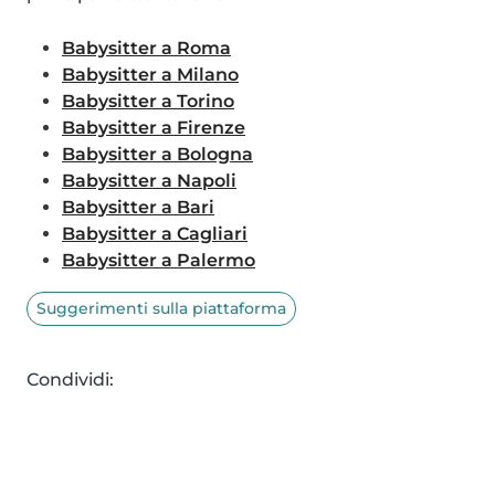
Babysitter a Roma
Babysitter a Milano
Babysitter a Torino
Babysitter a Firenze
Babysitter a Bologna
Babysitter a Napoli
Babysitter a Bari
Babysitter a Cagliari
Babysitter a Palermo
Suggerimenti sulla piattaforma
Condividi: