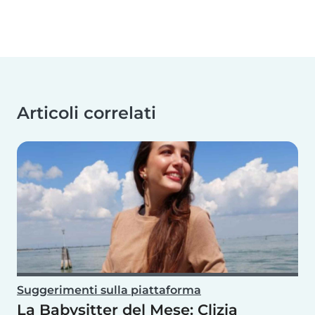
Articoli correlati
Suggerimenti sulla piattaforma
La Babysitter del Mese: Clizia