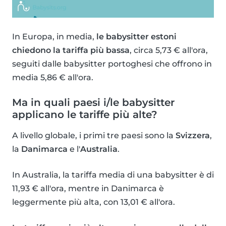
In Europa, in media,
le babysitter estoni
chiedono la tariffa più bassa
, circa 5,73 € all'ora,
seguiti dalle babysitter portoghesi che offrono in
media 5,86 € all'ora.
Ma in quali paesi i/le babysitter
applicano le tariffe più alte?
A livello globale, i primi tre paesi sono la
Svizzera
,
la
Danimarca
e l'
Australia
.
In Australia, la tariffa media di una babysitter è di
11,93 € all'ora, mentre in Danimarca è
leggermente più alta, con 13,01 € all'ora.