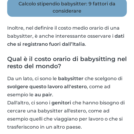
Calcolo stipendio babysitter: 9 fattori da
considerare
Inoltre, nel definire il costo medio orario di una
babysitter, è anche interessante osservare i
dati
che si registrano fuori dall’Italia
.
Qual è il costo orario di babysitting nel
resto del mondo?
Da un lato, ci sono le
babysitter
che scelgono di
svolgere questo lavoro all'estero
, come ad
esempio le
au pair
.
Dall'altro, ci sono i
genitori
che hanno bisogno di
cercare una babysitter all'estero, come ad
esempio quelli che viaggiano per lavoro o che si
trasferiscono in un altro paese.