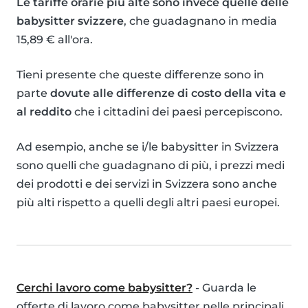
Le tariffe orarie più alte sono invece quelle delle
babysitter svizzere
, che guadagnano in media
15,89 € all'ora.
Tieni presente che queste differenze sono in
parte
dovute alle differenze di costo della vita e
al reddito
che i cittadini dei paesi percepiscono.
Ad esempio, anche se i/le babysitter in Svizzera
sono quelli che guadagnano di più, i prezzi medi
dei prodotti e dei servizi in Svizzera sono anche
più alti rispetto a quelli degli altri paesi europei.
Cerchi lavoro come babysitter?
- Guarda le
offerte di lavoro come babysitter nelle principali