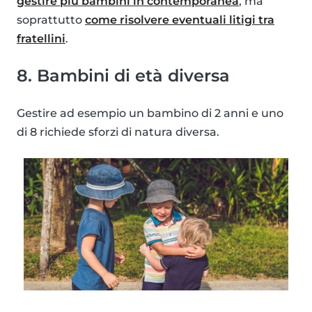
gestire più bambini in contemporanea
, ma
soprattutto
come risolvere eventuali litigi tra
fratellini
.
8. Bambini di età diversa
Gestire ad esempio un bambino di 2 anni e uno
di 8 richiede sforzi di natura diversa.