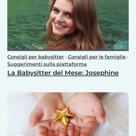
Consigli per babysitter
•
Consigli per le famiglie
•
Suggerimenti sulla piattaforma
La Babysitter del Mese: Josephine