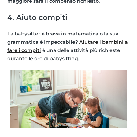
maggiore sarà il compenso richiesto
.
4. Aiuto compiti
La babysitter
è brava in matematica o la sua
grammatica è impeccabile
?
Aiutare i bambini a
fare i compiti
è una delle attività più richieste
durante le ore di babysitting.