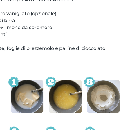
ro vanigliato (opzionale)
di birra
 ½ limone da spremere
nti
e, foglie di prezzemolo e palline di cioccolato