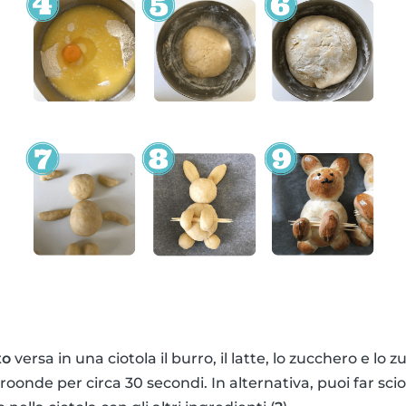
to
versa in una ciotola il burro, il latte, lo zucchero e lo 
croonde per circa 30 secondi. In alternativa, puoi far scio