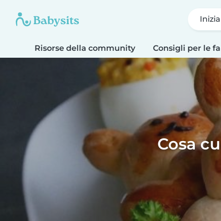
Inizi
Risorse della community
Consigli per le f
Cosa cu