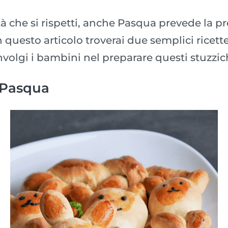
à che si rispetti, anche Pasqua prevede la p
 In questo articolo troverai due semplici ricet
olgi i bambini nel preparare questi stuzzichi
i Pasqua