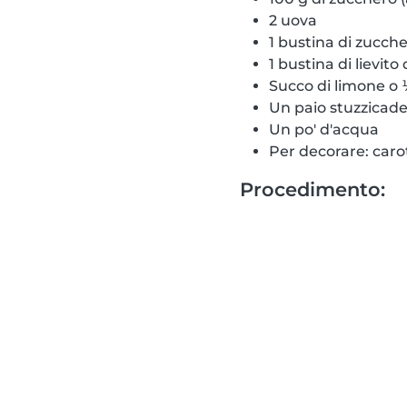
2 uova
1 bustina di zucche
1 bustina di lievito 
Succo di limone o
Un paio stuzzicade
Un po' d'acqua
Per decorare: carot
Procedimento: