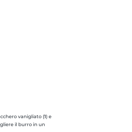
zucchero vanigliato (
1
) e
gliere il burro in un