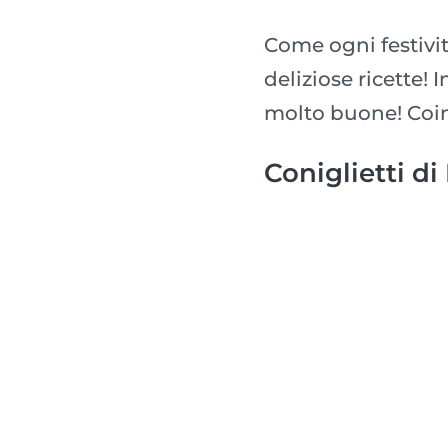
Come ogni festivit
deliziose ricette!
molto buone! Coinv
Coniglietti d