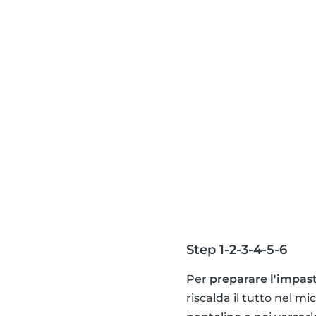
Step 1-2-3-4-5-6
Per
preparare l'impas
riscalda il tutto nel mi