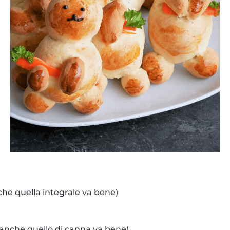
che quella integrale va bene)
(anche quello di canna va bene)