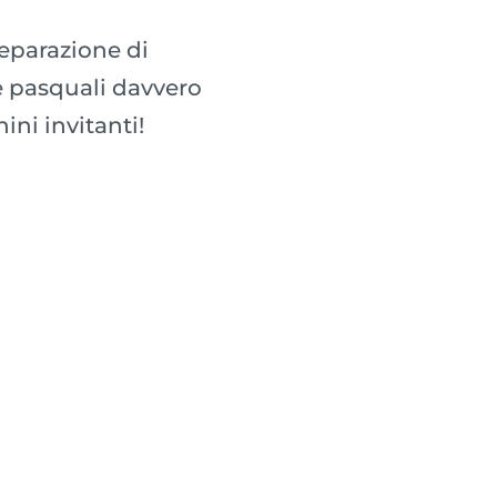
reparazione di
te pasquali davvero
ni invitanti!