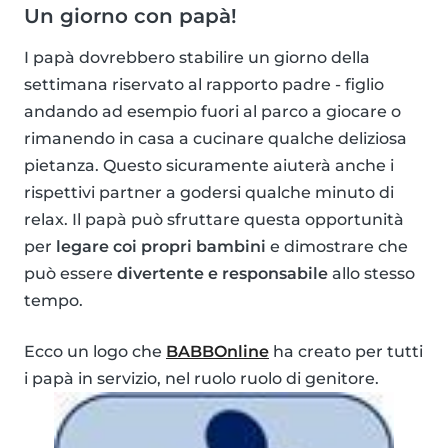
Un giorno con papà!
I papà dovrebbero stabilire un giorno della
settimana riservato al rapporto padre - figlio
andando ad esempio fuori al parco a giocare o
rimanendo in casa a cucinare qualche deliziosa
pietanza. Questo sicuramente aiuterà anche i
rispettivi partner a godersi qualche minuto di
relax. Il papà può sfruttare questa opportunità
per
legare coi propri bambini
e dimostrare che
può essere
divertente e responsabile
allo stesso
tempo.
Ecco un logo che
BABBOnline
ha creato per tutti
i papà in servizio, nel ruolo ruolo di genitore.