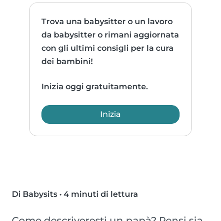
Trova una babysitter o un lavoro
da babysitter o rimani aggiornata
con gli ultimi consigli per la cura
dei bambini!
Inizia oggi gratuitamente.
Inizia
Di Babysits
•
4 minuti di lettura
Come descriveresti un papà? Pensi sia