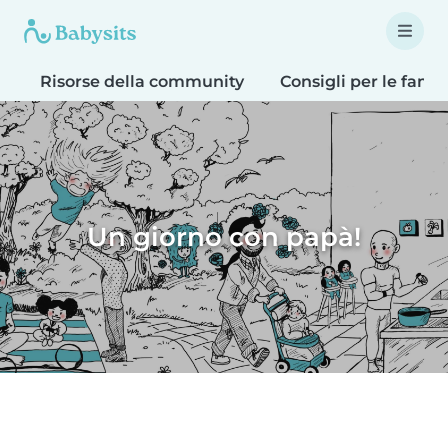
Risorse della community
Consigli per le famig
Un giorno con papà!