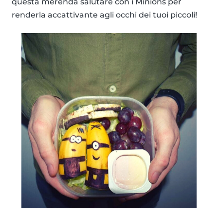
questa merenda salutare con i Minions per
renderla accattivante agli occhi dei tuoi piccoli!