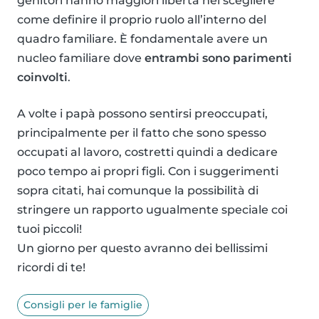
genitori hanno maggiori libertà nel scegliere
come definire il proprio ruolo all’interno del
quadro familiare. È fondamentale avere un
nucleo familiare dove
entrambi sono parimenti
coinvolti
.
A volte i papà possono sentirsi preoccupati,
principalmente per il fatto che sono spesso
occupati al lavoro, costretti quindi a dedicare
poco tempo ai propri figli. Con i suggerimenti
sopra citati, hai comunque la possibilità di
stringere un rapporto ugualmente speciale coi
tuoi piccoli!
Un giorno per questo avranno dei bellissimi
ricordi di te!
Consigli per le famiglie