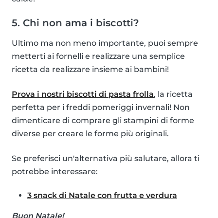
5. Chi non ama i biscotti?
Ultimo ma non meno importante, puoi sempre
metterti ai fornelli e realizzare una semplice
ricetta da realizzare insieme ai bambini!
Prova i nostri biscotti di pasta frolla
, la ricetta
perfetta per i freddi pomeriggi invernali! Non
dimenticare di comprare gli stampini di forme
diverse per creare le forme più originali.
Se preferisci un'alternativa più salutare, allora ti
potrebbe interessare:
3 snack di Natale con frutta e verdura
Buon Natale!