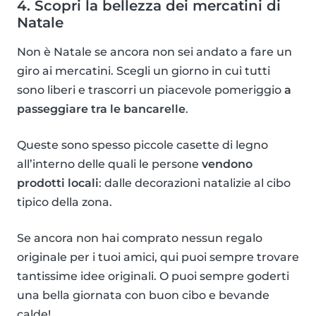
4. Scopri la bellezza dei mercatini di
Natale
Non è Natale se ancora non sei andato a fare un
giro ai mercatini. Scegli un giorno in cui tutti
sono liberi e trascorri un piacevole pomeriggio
a
passeggiare tra le bancarelle
.
Queste sono spesso piccole casette di legno
all’interno delle quali le persone
vendono
prodotti locali
: dalle decorazioni natalizie al cibo
tipico della zona.
Se ancora non hai comprato nessun regalo
originale per i tuoi amici, qui puoi sempre trovare
tantissime idee originali. O puoi sempre goderti
una bella giornata con buon cibo e bevande
calde!