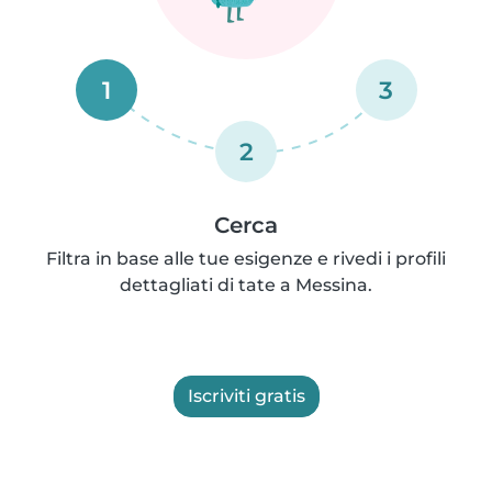
1
3
2
Cerca
Filtra in base alle tue esigenze e rivedi i profili
dettagliati di tate a Messina.
Iscriviti gratis