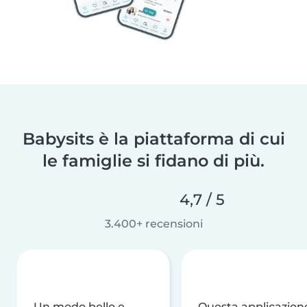
Babysits è la piattaforma di cui
le famiglie si fidano di più.
4,7 / 5
3.400+ recensioni
Un modo bello e
Questa applicazion