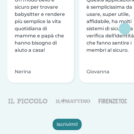
sicuro per trovare
è semplicissima da
babysitter e rendere
usare, super utile,
più semplice la vita
affidabile, ha molti
quotidiana di
sistemi di sicurezza
mamme e papà che
verifica dell'identità
hanno bisogno di
che fanno sentire i
aiuto a casa!
membri al sicuro.
Nerina
Giovanna
Iscrivimi!