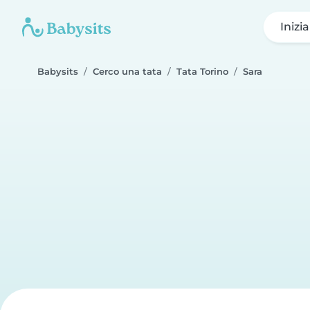
Inizi
Babysits
Cerco una tata
Tata Torino
Sara