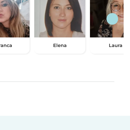
ranca
Elena
Laura