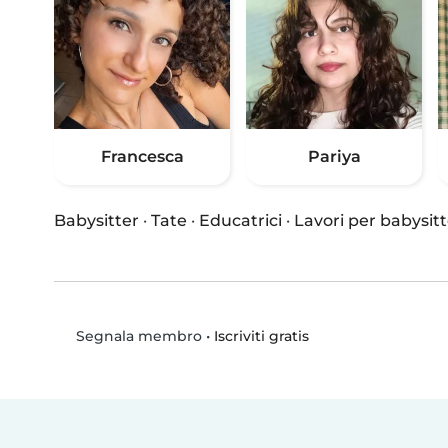
Francesca
Pariya
Babysitter
·
Tate
·
Educatrici
·
Lavori per babysitt
•
Iscriviti gratis
Segnala membro