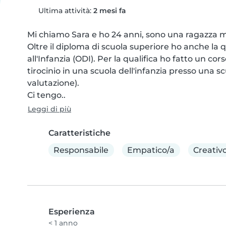
Ultima attività:
2 mesi fa
Mi chiamo Sara e ho 24 anni, sono una ragazza 
Oltre il diploma di scuola superiore ho anche la q
all'Infanzia (ODI). Per la qualifica ho fatto un cors
tirocinio in una scuola dell'infanzia presso una s
valutazione).

Ci tengo..
Leggi di più
Caratteristiche
Responsabile
Empatico/a
Creativ
Esperienza
< 1 anno