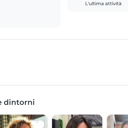
L'ultima attività
e dintorni