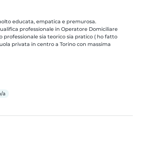
molto educata, empatica e premurosa.

ualifica professionale in Operatore Domiciliare 
o professionale sia teorico sia pratico ( ho fatto 
cuola privata in centro a Torino con massima 
o/a