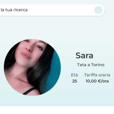
a la tua ricerca
Sara
Tata a Torino
Età
Tariffa oraria
25
10,00 €/ora