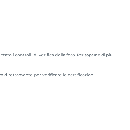
to i controlli di verifica della foto.
Per saperne di più
a direttamente per verificare le certificazioni.