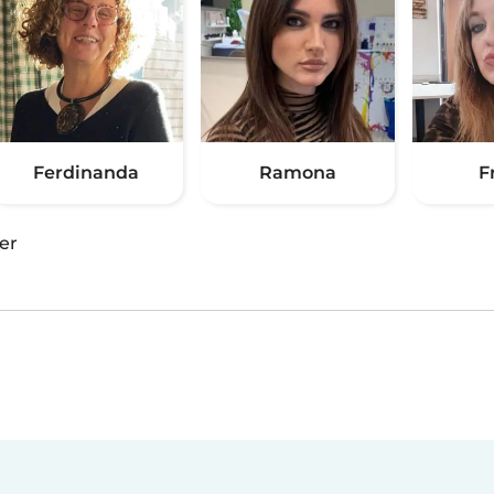
Ferdinanda
Ramona
F
er