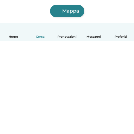
Mappa
Home
Cerca
Prenotazioni
Messaggi
Preferiti
Italiano
Come funziona
Aiuto
Termini e privacy
Prezzi
Dati aziendali
Babysits per le aziende
Standard della community