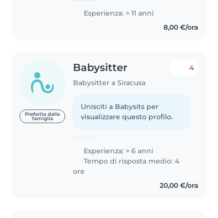
Esperienza: > 11 anni
8,00 €/ora
Babysitter
4
Babysitter a Siracusa
Unisciti a Babysits per
Preferita dalla
visualizzare questo profilo.
famiglia
Esperienza: > 6 anni
Tempo di risposta medio: 4
ore
20,00 €/ora