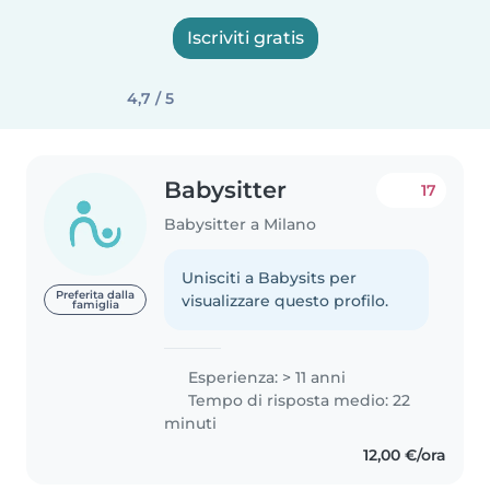
Iscriviti gratis
4,7 / 5
Babysitter
17
Babysitter a Milano
Unisciti a Babysits per
Preferita dalla
visualizzare questo profilo.
famiglia
Esperienza: > 11 anni
Tempo di risposta medio: 22
minuti
12,00 €/ora