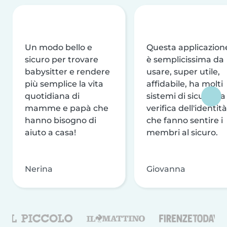
Un modo bello e
Questa applicazion
sicuro per trovare
è semplicissima da
babysitter e rendere
usare, super utile,
più semplice la vita
affidabile, ha molti
quotidiana di
sistemi di sicurezza
mamme e papà che
verifica dell'identità
hanno bisogno di
che fanno sentire i
aiuto a casa!
membri al sicuro.
Nerina
Giovanna