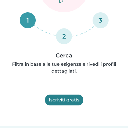
1
3
2
Cerca
Filtra in base alle tue esigenze e rivedi i profili
dettagliati.
Iscriviti gratis