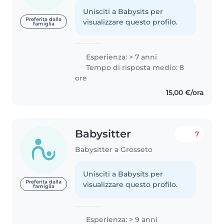
Unisciti a Babysits per
Preferita dalla
visualizzare questo profilo.
famiglia
Esperienza: > 7 anni
Tempo di risposta medio: 8
ore
15,00 €/ora
Babysitter
7
Babysitter a Grosseto
Unisciti a Babysits per
Preferita dalla
visualizzare questo profilo.
famiglia
Esperienza: > 9 anni