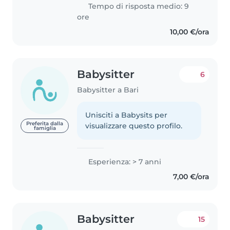
Tempo di risposta medio: 9
ore
10,00 €/ora
Babysitter
6
Babysitter a Bari
Unisciti a Babysits per
Preferita dalla
visualizzare questo profilo.
famiglia
Esperienza: > 7 anni
7,00 €/ora
Babysitter
15