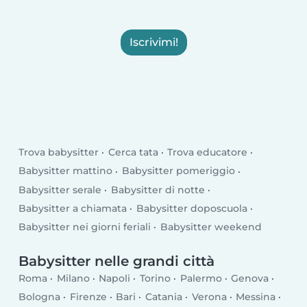
Iscrivimi!
Trova babysitter
Cerca tata
Trova educatore
Babysitter mattino
Babysitter pomeriggio
Babysitter serale
Babysitter di notte
Babysitter a chiamata
Babysitter doposcuola
Babysitter nei giorni feriali
Babysitter weekend
Babysitter nelle grandi città
Roma
Milano
Napoli
Torino
Palermo
Genova
Bologna
Firenze
Bari
Catania
Verona
Messina