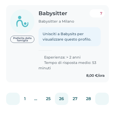
Babysitter
7
Babysitter a Milano
Unisciti a Babysits per
Preferita dalla
visualizzare questo profilo.
famiglia
Esperienza: > 2 anni
Tempo di risposta medio: 53
minuti
8,00 €/ora
1
...
25
26
27
28