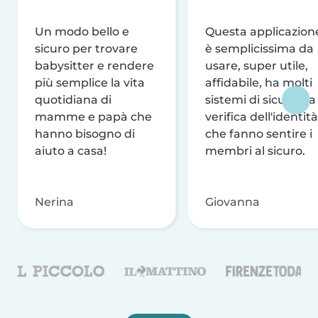
Un modo bello e
Questa applicazion
sicuro per trovare
è semplicissima da
babysitter e rendere
usare, super utile,
più semplice la vita
affidabile, ha molti
quotidiana di
sistemi di sicurezza
mamme e papà che
verifica dell'identità
hanno bisogno di
che fanno sentire i
aiuto a casa!
membri al sicuro.
Nerina
Giovanna