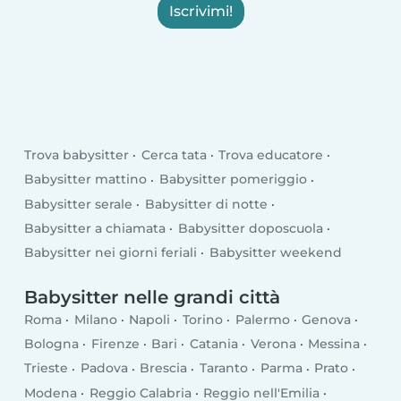
Iscrivimi!
Trova babysitter
Cerca tata
Trova educatore
Babysitter mattino
Babysitter pomeriggio
Babysitter serale
Babysitter di notte
Babysitter a chiamata
Babysitter doposcuola
Babysitter nei giorni feriali
Babysitter weekend
Babysitter nelle grandi città
Roma
Milano
Napoli
Torino
Palermo
Genova
Bologna
Firenze
Bari
Catania
Verona
Messina
Trieste
Padova
Brescia
Taranto
Parma
Prato
Modena
Reggio Calabria
Reggio nell'Emilia