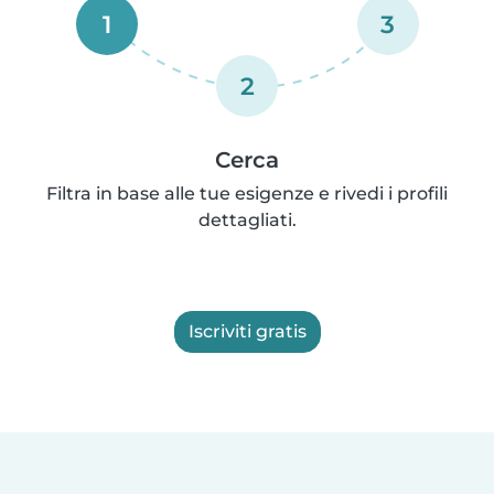
1
3
2
Cerca
Filtra in base alle tue esigenze e rivedi i profili
dettagliati.
Iscriviti gratis