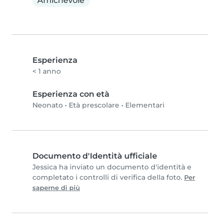
Amichevole
Esperienza
< 1 anno
Esperienza con età
Neonato
•
Età prescolare
•
Elementari
Documento d'Identità ufficiale
Jessica ha inviato un documento d'identità e
completato i controlli di verifica della foto.
Per
saperne di più