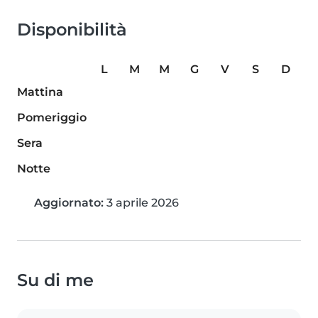
Disponibilità
L
M
M
G
V
S
D
Mattina
Pomeriggio
Sera
Notte
Aggiornato:
3 aprile 2026
Su di me