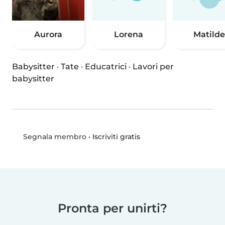
Aurora
Lorena
Matilde
Babysitter
·
Tate
·
Educatrici
·
Lavori per
babysitter
•
Iscriviti gratis
Segnala membro
Pronta per unirti?