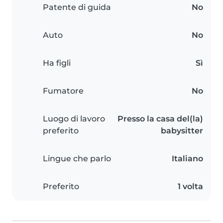
Patente di guida
No
Auto
No
Ha figli
Sì
Fumatore
No
Luogo di lavoro
Presso la casa del(la)
preferito
babysitter
Lingue che parlo
Italiano
Preferito
1 volta