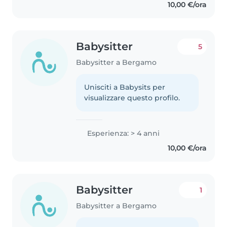
10,00 €/ora
occupata. Ho una sorella..
Babysitter
5
Babysitter a Bergamo
Unisciti a Babysits per
visualizzare questo profilo.
Esperienza: > 4 anni
10,00 €/ora
Babysitter
1
Babysitter a Bergamo