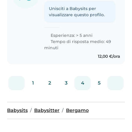
Unisciti a Babysits per
visualizzare questo profilo.
Esperienza: > 5 anni
Tempo di risposta medio: 49
minuti
12,00 €/ora
1
2
3
4
5
Babysits
Babysitter
Bergamo