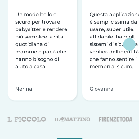
Un modo bello e
Questa applicazion
sicuro per trovare
è semplicissima da
babysitter e rendere
usare, super utile,
più semplice la vita
affidabile, ha molti
quotidiana di
sistemi di sicurezza
mamme e papà che
verifica dell'identità
hanno bisogno di
che fanno sentire i
aiuto a casa!
membri al sicuro.
Nerina
Giovanna