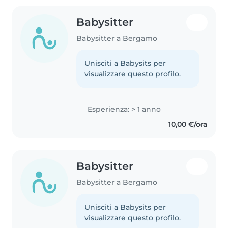
Babysitter
Babysitter a Bergamo
Unisciti a Babysits per
visualizzare questo profilo.
Esperienza: > 1 anno
10,00 €/ora
Babysitter
Babysitter a Bergamo
Unisciti a Babysits per
visualizzare questo profilo.