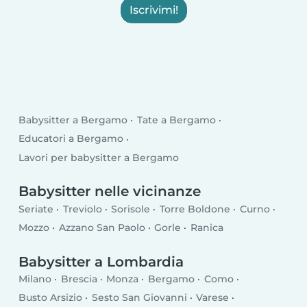
Iscrivimi!
Babysitter a Bergamo
Tate a Bergamo
Educatori a Bergamo
Lavori per babysitter a Bergamo
Babysitter nelle vicinanze
Seriate
Treviolo
Sorisole
Torre Boldone
Curno
Mozzo
Azzano San Paolo
Gorle
Ranica
Babysitter a Lombardia
Milano
Brescia
Monza
Bergamo
Como
Busto Arsizio
Sesto San Giovanni
Varese