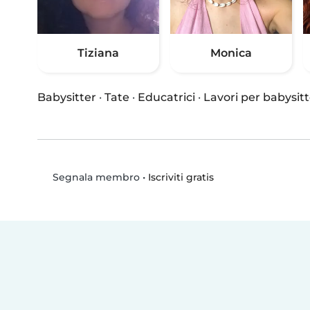
Tiziana
Monica
Babysitter
·
Tate
·
Educatrici
·
Lavori per babysitt
•
Iscriviti gratis
Segnala membro