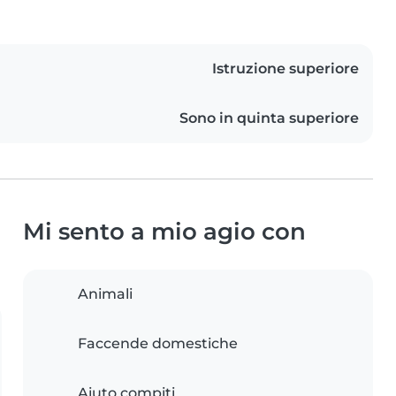
Istruzione superiore
Sono in quinta superiore
Mi sento a mio agio con
Animali
Faccende domestiche
Aiuto compiti