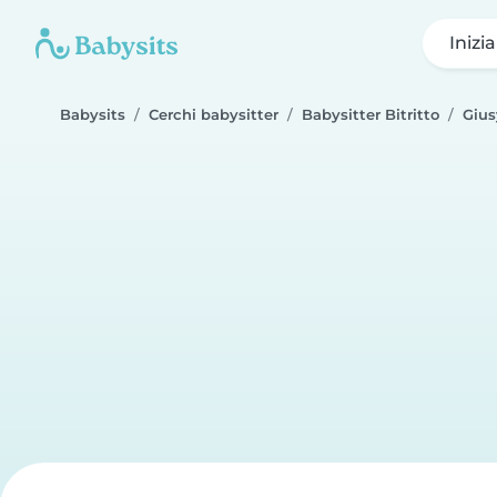
Inizi
Babysits
Cerchi babysitter
Babysitter Bitritto
Gius