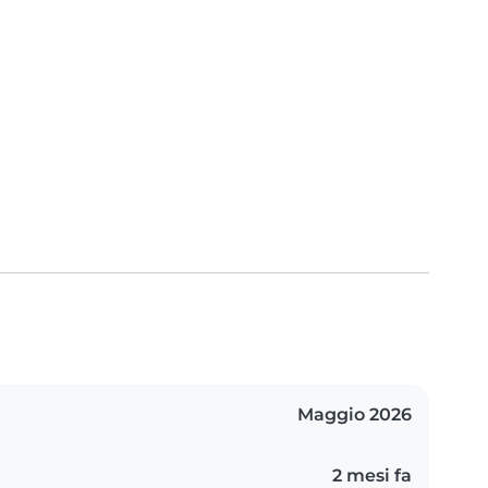
Maggio 2026
2 mesi fa