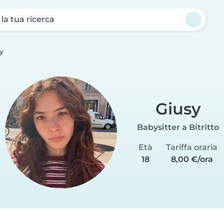
a la tua ricerca
y
Giusy
Babysitter a Bitritto
Età
Tariffa oraria
18
8,00 €/ora