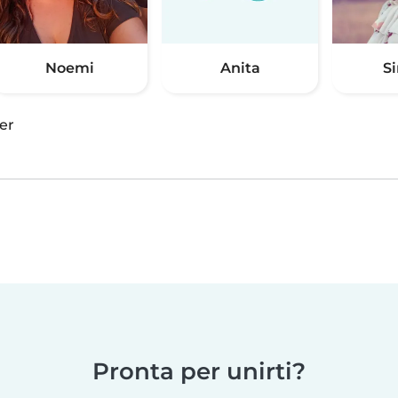
Noemi
Anita
S
er
Pronta per unirti?