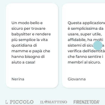
Un modo bello e
Questa applicazion
sicuro per trovare
è semplicissima da
babysitter e rendere
usare, super utile,
più semplice la vita
affidabile, ha molti
quotidiana di
sistemi di sicurezza
mamme e papà che
verifica dell'identità
hanno bisogno di
che fanno sentire i
aiuto a casa!
membri al sicuro.
Nerina
Giovanna