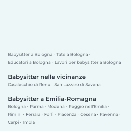
Babysitter a Bologna
Tate a Bologna
Educatori a Bologna
Lavori per babysitter a Bologna
Babysitter nelle vicinanze
Casalecchio di Reno
San Lazzaro di Savena
Babysitter a Emilia-Romagna
Bologna
Parma
Modena
Reggio nell'Emilia
Rimini
Ferrara
Forlì
Piacenza
Cesena
Ravenna
Carpi
Imola