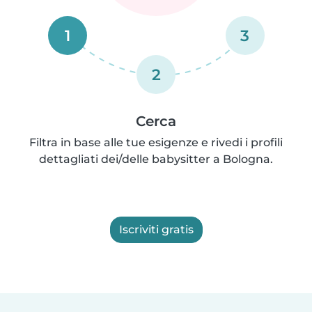
1
3
2
Cerca
Filtra in base alle tue esigenze e rivedi i profili
dettagliati dei/delle babysitter a Bologna.
Iscriviti gratis