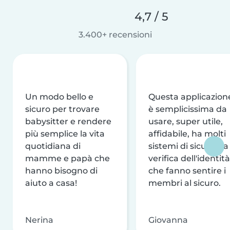
4,7 / 5
3.400+ recensioni
Un modo bello e
Questa applicazion
sicuro per trovare
è semplicissima da
babysitter e rendere
usare, super utile,
più semplice la vita
affidabile, ha molti
quotidiana di
sistemi di sicurezza
mamme e papà che
verifica dell'identità
hanno bisogno di
che fanno sentire i
aiuto a casa!
membri al sicuro.
Nerina
Giovanna