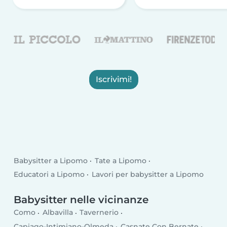
Iscrivimi!
Babysitter a Lipomo
Tate a Lipomo
Educatori a Lipomo
Lavori per babysitter a Lipomo
Babysitter nelle vicinanze
Como
Albavilla
Tavernerio
Capiago-Intimiano-Olmeda
Casnate Con Bernate