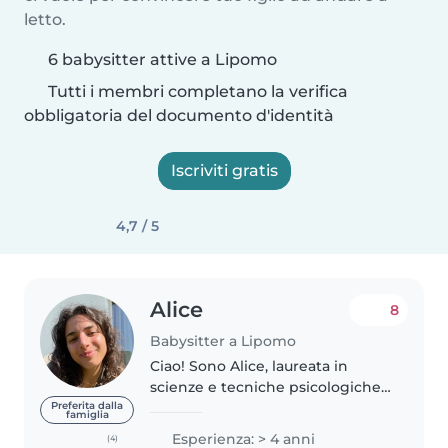
letto.
6 babysitter attive a Lipomo
Tutti i membri completano la verifica
obbligatoria del documento d'identità
Iscriviti gratis
4,7 / 5
Alice
8
Babysitter a Lipomo
Ciao! Sono Alice, laureata in
scienze e tecniche psicologiche
all'università di Torino e
Preferita dalla
famiglia
studentessa della magistrale
Esperienza: > 4 anni
(4)