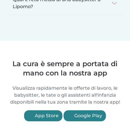
Lipomo?
La cura è sempre a portata di
mano con la nostra app
Visualizza rapidamente le offerte di lavoro, le
babysitter, le tate o gli assistenti all'infanzia
disponibili nella tua zona tramite la nostra app!
App Store
Google Play