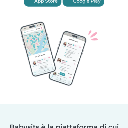
App Store
Google Play
Babysits è la piattaforma di cui