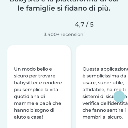
le famiglie si fidano di più.
4,7 / 5
3.400+ recensioni
Un modo bello e
Questa applicazion
sicuro per trovare
è semplicissima da
babysitter e rendere
usare, super utile,
più semplice la vita
affidabile, ha molti
quotidiana di
sistemi di sicurezza
mamme e papà che
verifica dell'identità
hanno bisogno di
che fanno sentire i
aiuto a casa!
membri al sicuro.