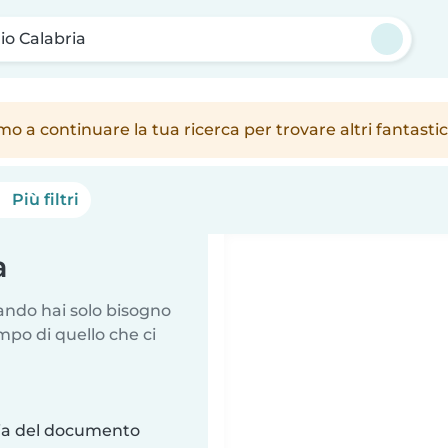
o Calabria
amo a continuare la tua ricerca per trovare altri fantast
Più filtri
a
uando hai solo bisogno
mpo di quello che ci
ria del documento