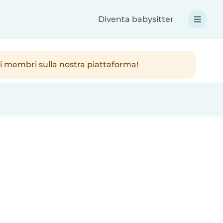
Diventa babysitter
ici membri sulla nostra piattaforma!