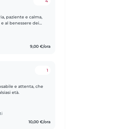
4
ia, paziente e calma,
 e al benessere dei
9,00 €/ora
1
abile e attenta, che
siasi età.
ti
10,00 €/ora