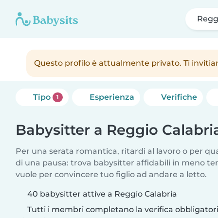
Reggi
Questo profilo è attualmente privato. Ti inviti
Tipo
Esperienza
Verifiche
1
Babysitter a Reggio Calabri
Per una serata romantica, ritardi al lavoro o per q
di una pausa: trova babysitter affidabili in meno te
vuole per convincere tuo figlio ad andare a letto.
40 babysitter attive a Reggio Calabria
Tutti i membri completano la verifica obbligato