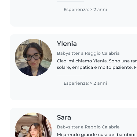
Esperienza: > 2 anni
Ylenia
Babysitter a Reggio Calabria
Ciao, mi chiamo Ylenia. Sono una rag
solare, empatica e molto paziente. 
anno di Scienze della Formazione Pr
di diventare..
Esperienza: > 2 anni
Sara
Babysitter a Reggio Calabria
Mi prendo grande cura dei bambini, 