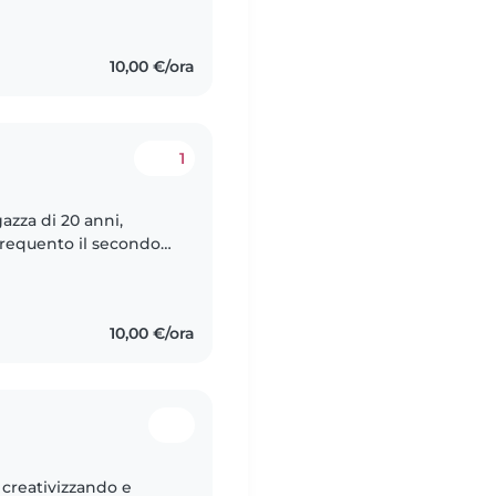
10,00 €/ora
1
azza di 20 anni,
Frequento il secondo
imaria con l'obiettivo
10,00 €/ora
creativizzando e