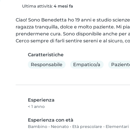
Ultima attività:
4 mesi fa
Ciao! Sono Benedetta ho 19 anni e studio scienze
ragazza tranquilla, dolce e molto paziente. Mi pia
prendermene cura. Sono disponibile anche per ai
Cerco sempre di farli sentire sereni e al sicuro, c
Caratteristiche
Responsabile
Empatico/a
Pazient
Esperienza
< 1 anno
Esperienza con età
Bambino
•
Neonato
•
Età prescolare
•
Elementari