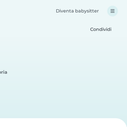
Diventa babysitter
Condividi
bria