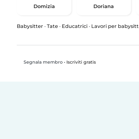
Domizia
Doriana
Babysitter
·
Tate
·
Educatrici
·
Lavori per babysitt
•
Iscriviti gratis
Segnala membro