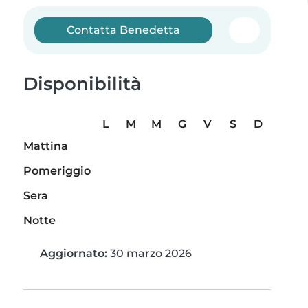
Contatta Benedetta
Disponibilità
L
M
M
G
V
S
D
Mattina
Pomeriggio
Sera
Notte
Aggiornato:
30 marzo 2026