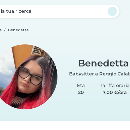
a la tua ricerca
a
Benedetta
Benedetta
Babysitter a Reggio Cala
Età
Tariffa oraria
20
7,00 €/ora