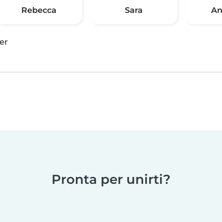
Rebecca
Sara
An
er
Pronta per unirti?