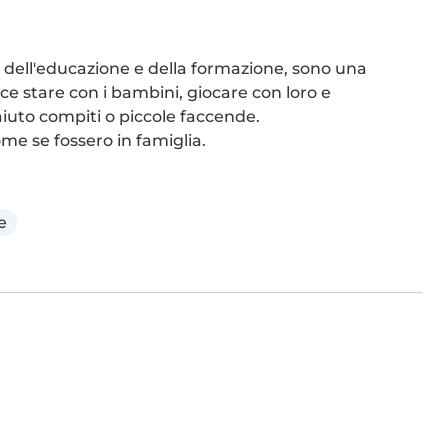
 dell'educazione e della formazione, sono una 
ce stare con i bambini, giocare con loro e 
uto compiti o piccole faccende.

ome se fossero in famiglia.
e