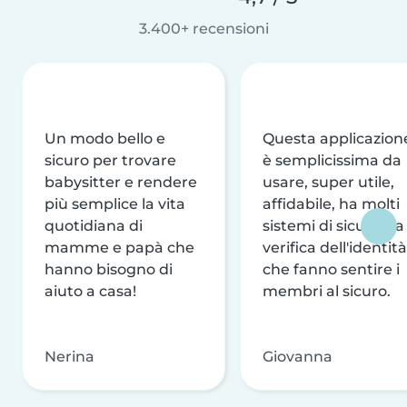
3.400+ recensioni
Un modo bello e
Questa applicazion
sicuro per trovare
è semplicissima da
babysitter e rendere
usare, super utile,
più semplice la vita
affidabile, ha molti
quotidiana di
sistemi di sicurezza
mamme e papà che
verifica dell'identità
hanno bisogno di
che fanno sentire i
aiuto a casa!
membri al sicuro.
Nerina
Giovanna