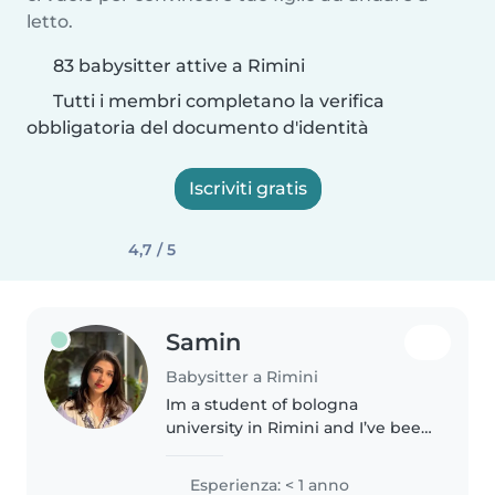
letto.
83 babysitter attive a Rimini
Tutti i membri completano la verifica
obbligatoria del documento d'identità
Iscriviti gratis
4,7 / 5
Samin
Babysitter a Rimini
Im a student of bologna
university in Rimini and I’ve been
studying fashion studies and I
really want to care of children i
Esperienza: < 1 anno