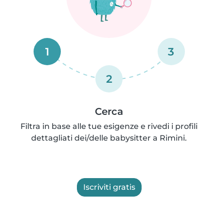
1
3
2
Cerca
Filtra in base alle tue esigenze e rivedi i profili
dettagliati dei/delle babysitter a Rimini.
Iscriviti gratis