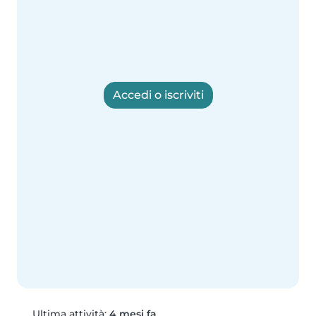
Accedi o iscriviti
Ultima attività:
4 mesi fa