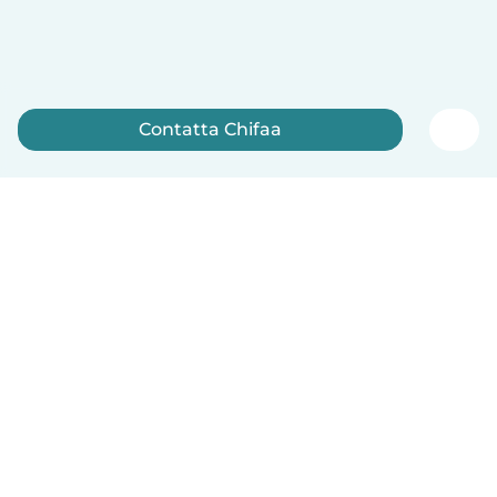
Contatta Chifaa
Iscriviti ora
Italiano