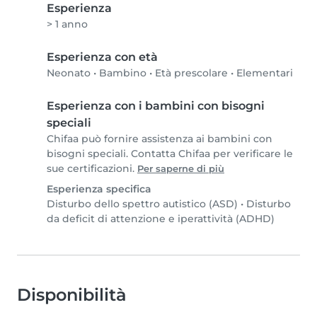
Esperienza
> 1 anno
Esperienza con età
Neonato
•
Bambino
•
Età prescolare
•
Elementari
Esperienza con i bambini con bisogni
speciali
Chifaa può fornire assistenza ai bambini con
bisogni speciali. Contatta Chifaa per verificare le
sue certificazioni.
Per saperne di più
Esperienza specifica
Disturbo dello spettro autistico (ASD)
•
Disturbo
da deficit di attenzione e iperattività (ADHD)
Disponibilità