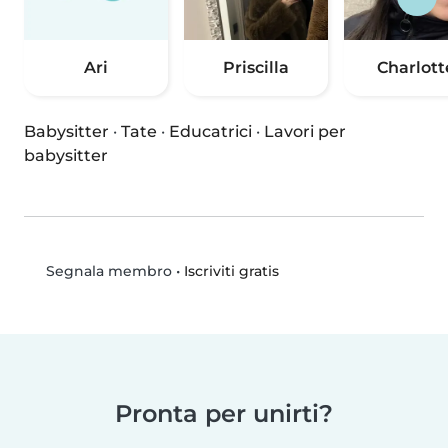
Ari
Priscilla
Charlott
Babysitter
·
Tate
·
Educatrici
·
Lavori per
babysitter
•
Iscriviti gratis
Segnala membro
Pronta per unirti?