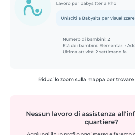
Lavoro per babysitter a Rho
Unisciti a Babysits per visualizzare
Numero di bambini: 2
Età dei bambini:
Elementari
•
Ado
Ultima attività: 2 settimane fa
Riduci lo zoom sulla mappa per trovare p
Nessun lavoro di assistenza all'in
quartiere?
Aggiungi il tuo profilo oggi stesso e faremo 