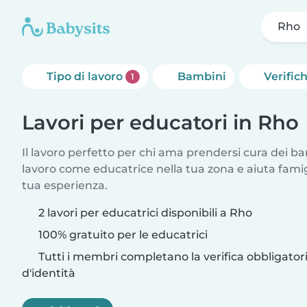
Rho
Tipo di lavoro
Bambini
Verific
1
Lavori per educatori in Rho
Il lavoro perfetto per chi ama prendersi cura dei ba
lavoro come educatrice nella tua zona e aiuta fami
tua esperienza.
2 lavori per educatrici disponibili a Rho
100% gratuito per le educatrici
Tutti i membri completano la verifica obbligato
d'identità