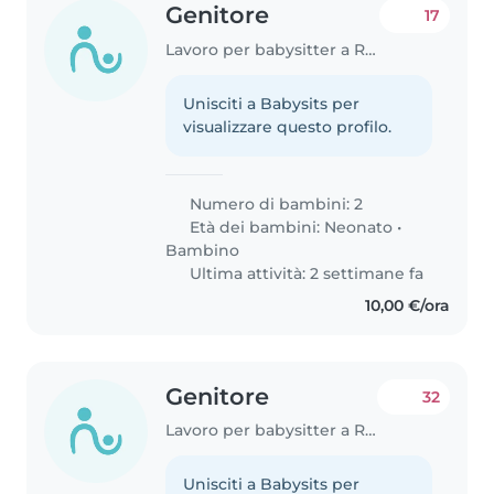
Genitore
17
Lavoro per babysitter a Rho
Unisciti a Babysits per
visualizzare questo profilo.
Numero di bambini: 2
Età dei bambini:
Neonato
•
Bambino
Ultima attività: 2 settimane fa
10,00 €/ora
Genitore
32
Lavoro per babysitter a Rho
Unisciti a Babysits per