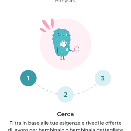
Babysits.
1
3
2
Cerca
Filtra in base alle tue esigenze e rivedi le offerte
di lavoro per bambinaio o bambinaia dettagliate