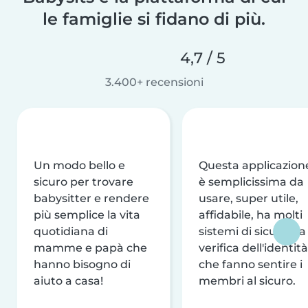
le famiglie si fidano di più.
4,7 / 5
3.400+ recensioni
Un modo bello e
Questa applicazion
sicuro per trovare
è semplicissima da
babysitter e rendere
usare, super utile,
più semplice la vita
affidabile, ha molti
quotidiana di
sistemi di sicurezza
mamme e papà che
verifica dell'identità
hanno bisogno di
che fanno sentire i
aiuto a casa!
membri al sicuro.