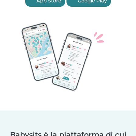
App Store
Google Play
Babysits è la piattaforma di cui