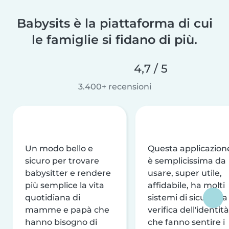
Babysits è la piattaforma di cui
le famiglie si fidano di più.
4,7 / 5
3.400+ recensioni
Un modo bello e
Questa applicazion
sicuro per trovare
è semplicissima da
babysitter e rendere
usare, super utile,
più semplice la vita
affidabile, ha molti
quotidiana di
sistemi di sicurezza
mamme e papà che
verifica dell'identità
hanno bisogno di
che fanno sentire i