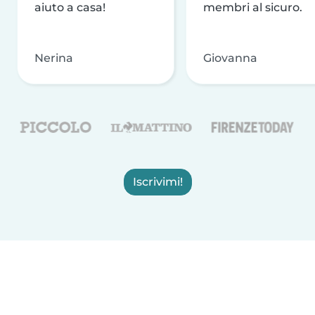
aiuto a casa!
membri al sicuro.
Nerina
Giovanna
Iscrivimi!