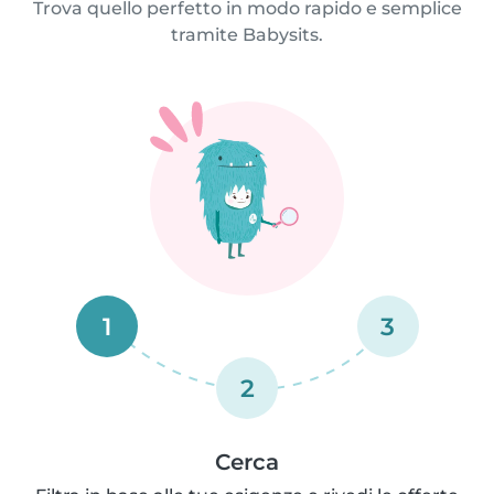
Trova quello perfetto in modo rapido e semplice
tramite Babysits.
1
3
2
Cerca