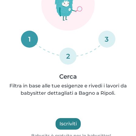
1
3
2
Cerca
Filtra in base alle tue esigenze e rivedi i lavori da
babysitter dettagliati a Bagno a Ripoli.
Iscriviti
Babysits è gratuito per le babysitter!