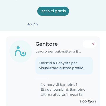
Iscriviti gratis
4,7 / 5
Genitore
7
Lavoro per babysitter a Bagno a Ripoli
Unisciti a Babysits per
visualizzare questo profilo.
Numero di bambini: 1
Età dei bambini:
Bambino
Ultima attività: 1 mese fa
9,00 €/ora