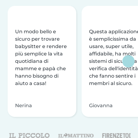
Un modo bello e
Questa applicazion
sicuro per trovare
è semplicissima da
babysitter e rendere
usare, super utile,
più semplice la vita
affidabile, ha molti
quotidiana di
sistemi di sicurezza
mamme e papà che
verifica dell'identità
hanno bisogno di
che fanno sentire i
aiuto a casa!
membri al sicuro.
Nerina
Giovanna