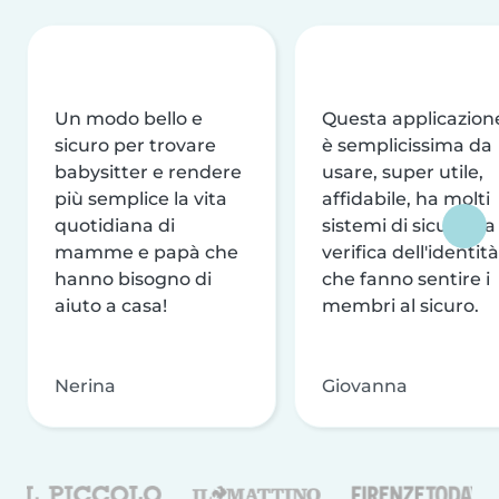
Un modo bello e
Questa applicazion
sicuro per trovare
è semplicissima da
babysitter e rendere
usare, super utile,
più semplice la vita
affidabile, ha molti
quotidiana di
sistemi di sicurezza
mamme e papà che
verifica dell'identità
hanno bisogno di
che fanno sentire i
aiuto a casa!
membri al sicuro.
Nerina
Giovanna