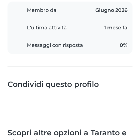
Membro da
Giugno 2026
L'ultima attività
1 mese fa
Messaggi con risposta
0%
Condividi questo profilo
Scopri altre opzioni a Taranto e