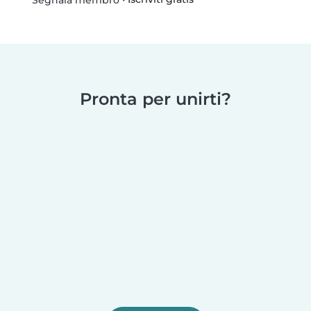
Segnala membro
Pronta per unirti?