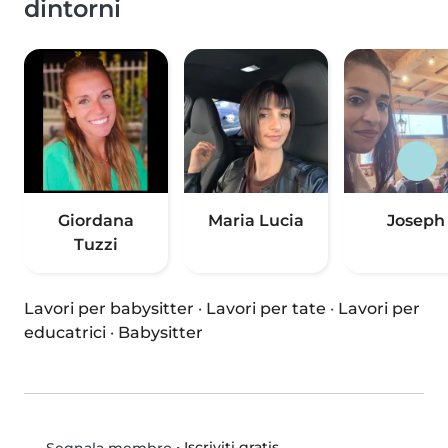
dintorni
Giordana
Maria Lucia
Joseph
Tuzzi
Lavori per babysitter
·
Lavori per tate
·
Lavori per
educatrici
·
Babysitter
•
Iscriviti gratis