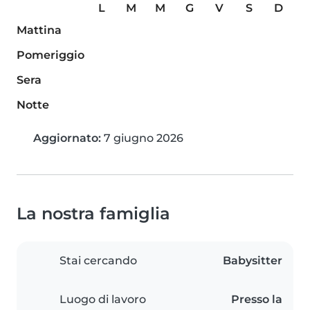
L
M
M
G
V
S
D
Mattina
Pomeriggio
Sera
Notte
Aggiornato:
7 giugno 2026
La nostra famiglia
Stai cercando
Babysitter
Luogo di lavoro
Presso la