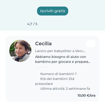
Iscriviti gratis
4,7 / 5
Cecilia
Lavoro per babysitter a Vecchiano-Nodica
Abbiamo bisogno di aiuto con
bambino per giocare e preparare
per la scuola
Numero di bambini: 1
Età dei bambini:
Età
prescolare
Ultima attività: 2 settimane fa
10,00 €/ora