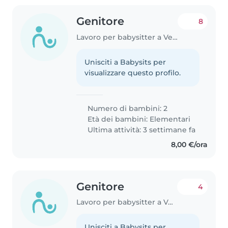
Genitore
8
Lavoro per babysitter a Vecchiano-Nodica
Unisciti a Babysits per
visualizzare questo profilo.
Numero di bambini: 2
Età dei bambini:
Elementari
Ultima attività: 3 settimane fa
8,00 €/ora
Genitore
4
Lavoro per babysitter a Vecchiano-Nodica
Unisciti a Babysits per