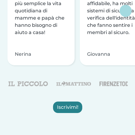
più semplice la vita
affidabile, ha molti
quotidiana di
sistemi di sicurezza
mamme e papà che
verifica dell'identità
hanno bisogno di
che fanno sentire i
aiuto a casa!
membri al sicuro.
Nerina
Giovanna
Iscrivimi!