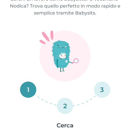
Nodica? Trova quello perfetto in modo rapido e
semplice tramite Babysits.
1
3
2
Cerca