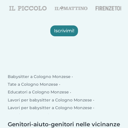
Iscrivimi!
Babysitter a Cologno Monzese
Tate a Cologno Monzese
Educatori a Cologno Monzese
Lavori per babysitter a Cologno Monzese
Lavori per babysitter a Cologno Monzese
Lavori per tate a Cologno Monzese
Lavori per educatori a Cologno Monzese
Genitori-aiuto-genitori nelle vicinanze