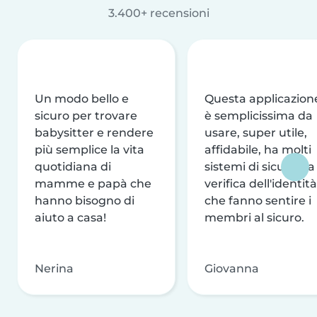
3.400+ recensioni
Un modo bello e
Questa applicazion
sicuro per trovare
è semplicissima da
babysitter e rendere
usare, super utile,
più semplice la vita
affidabile, ha molti
quotidiana di
sistemi di sicurezza
mamme e papà che
verifica dell'identità
hanno bisogno di
che fanno sentire i
aiuto a casa!
membri al sicuro.
Nerina
Giovanna