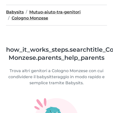
Babysits
Mutuo-aiuto-tra-genitori
Cologno Monzese
how_it_works_steps.searchtitle_C
Monzese.parents_help_parents
Trova altri genitori a Cologno Monzese con cui
condividere il babysitteraggio in modo rapido e
semplice tramite Babysits.