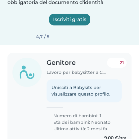
obbligatoria del documento d'identità
Iscriviti gratis
4,7 / 5
Genitore
21
Lavoro per babysitter a Cologno Monzese
Unisciti a Babysits per
visualizzare questo profilo.
Numero di bambini: 1
Età dei bambini:
Neonato
Ultima attività: 2 mesi fa
9,00 €/ora