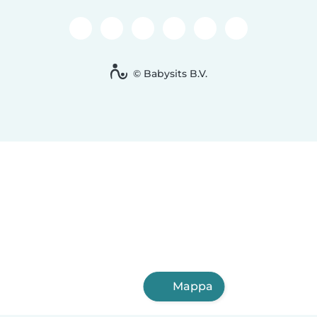
© Babysits B.V.
Mappa