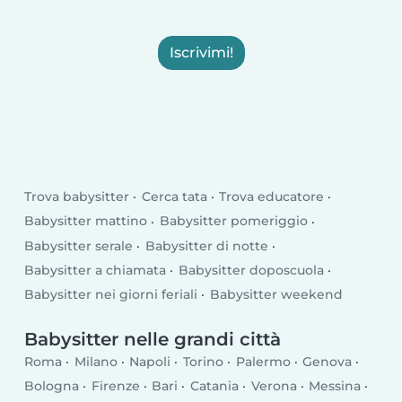
Iscrivimi!
Trova babysitter
Cerca tata
Trova educatore
Babysitter mattino
Babysitter pomeriggio
Babysitter serale
Babysitter di notte
Babysitter a chiamata
Babysitter doposcuola
Babysitter nei giorni feriali
Babysitter weekend
Babysitter nelle grandi città
Roma
Milano
Napoli
Torino
Palermo
Genova
Bologna
Firenze
Bari
Catania
Verona
Messina