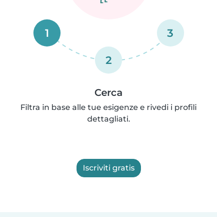
1
3
2
Cerca
Filtra in base alle tue esigenze e rivedi i profili
dettagliati.
Iscriviti gratis