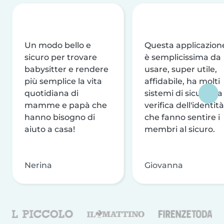
Un modo bello e
Questa applicazion
sicuro per trovare
è semplicissima da
babysitter e rendere
usare, super utile,
più semplice la vita
affidabile, ha molti
quotidiana di
sistemi di sicurezza
mamme e papà che
verifica dell'identità
hanno bisogno di
che fanno sentire i
aiuto a casa!
membri al sicuro.
Nerina
Giovanna